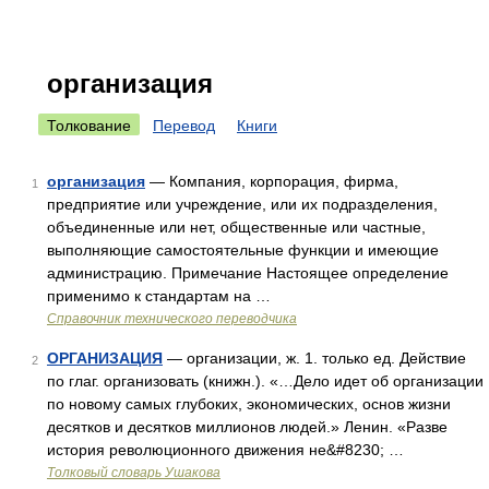
организация
Толкование
Перевод
Книги
организация
— Компания, корпорация, фирма,
1
предприятие или учреждение, или их подразделения,
объединенные или нет, общественные или частные,
выполняющие самостоятельные функции и имеющие
администрацию. Примечание Настоящее определение
применимо к стандартам на …
Справочник технического переводчика
ОРГАНИЗАЦИЯ
— организации, ж. 1. только ед. Действие
2
по глаг. организовать (книжн.). «…Дело идет об организации
по новому самых глубоких, экономических, основ жизни
десятков и десятков миллионов людей.» Ленин. «Разве
история революционного движения не&#8230; …
Толковый словарь Ушакова