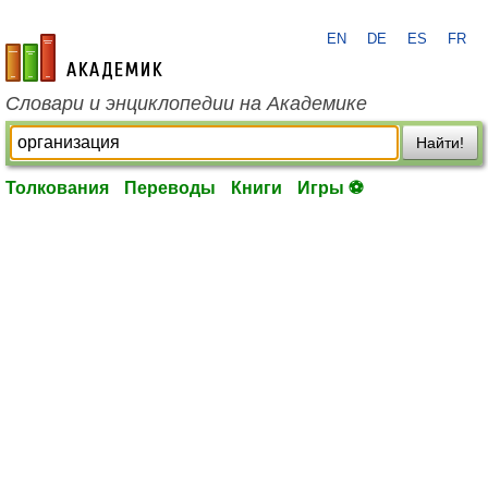
EN
DE
ES
FR
academic.ru
Словари и энциклопедии на Академике
Найти!
Толкования
Переводы
Книги
Игры ⚽