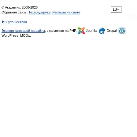
© Академик, 2000-2026
18+
Обратная связь:
Техподдержка
,
Реклама на сайте
👣 Путешествия
Экспорт словарей на сайты
, сделанные на PHP,
Joomla,
Drupal,
WordPress, MODx.